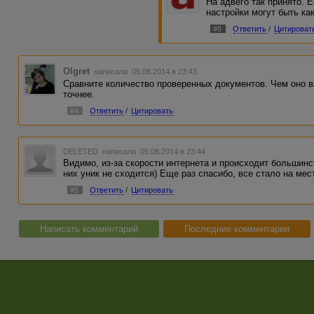
На адвего так принято. 
настройки могут быть ка
#8
Ответить
/
Цитироват
Olgret
написала 05.08.2014 в 23:43
Сравните количество проверенных документов. Чем оно 
точнее.
#4
Ответить
/
Цитировать
DELETED
написала 05.08.2014 в 23:44
Видимо, из-за скорости интернета и происходит большинст
них уник не сходится) Еще раз спасибо, все стало на мес
#5
Ответить
/
Цитировать
Написать комментарий
Последние комментарии