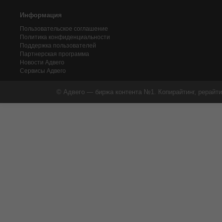
Информация
Пользовательское соглашение
Политика конфиденциальности
Поддержка пользователей
Партнерская программа
Новости Адвего
Сервисы Адвего
© Адвего — биржа контента №1. Копирайтинг, рерайти