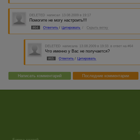
DELETED
написал 13.08.2009 в 19:17
Помогите не могу настроить!!!
#64
Ответить
/
Цитировать
/
Скрыть ветку
DELETED
написала 13.08.2009 в 19:33
в ответ на #64
Что именно у Вас не получается?
#65
Ответить
/
Цитировать
Написать комментарий
Последние комментарии
Биржа статей