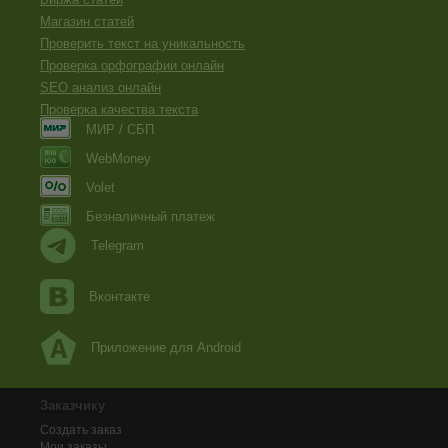
Магазин статей
Проверить текст на уникальность
Проверка орфографии онлайн
SEO анализ онлайн
Проверка качества текста
МИР / СБП
WebMoney
Volet
Безналичный платеж
Telegram
Вконтакте
Приложение для Android
Заказчику
Создать заказ
Мои заказы