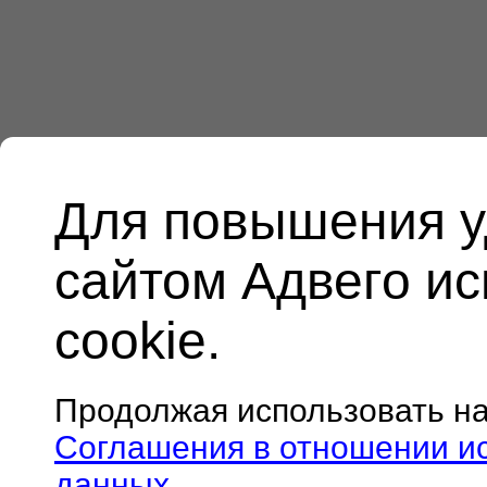
Для повышения у
сайтом Адвего и
cookie.
Продолжая использовать н
Соглашения в отношении и
данных
.