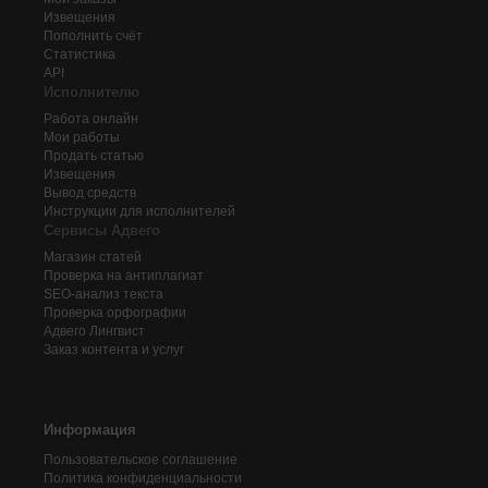
Извещения
Пополнить счёт
Статистика
API
Исполнителю
Работа онлайн
Мои работы
Продать статью
Извещения
Вывод средств
Инструкции для исполнителей
Сервисы Адвего
Магазин статей
Проверка на антиплагиат
SEO-анализ текста
Проверка орфографии
Адвего
Лингвист
Заказ контента и услуг
Информация
Пользовательское соглашение
Политика конфиденциальности