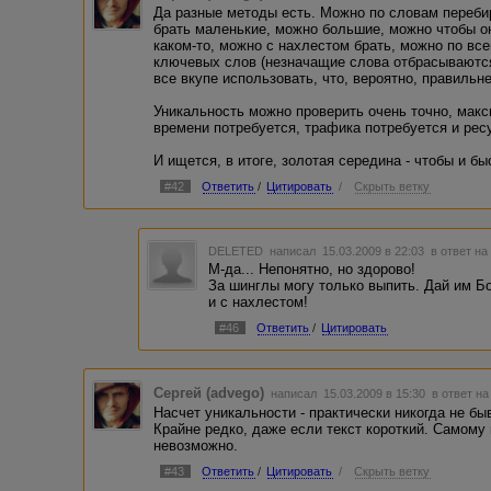
мартышек, посаженных за рояли на сто лет, исполнят...
Да разные методы есть. Можно по словам переби
Получается - меньше рискует сотворить неуникальный те
брать маленькие, можно большие, можно чтобы он
которого даже подсознательно какие-то устойчивые слово
каком-то, можно с нахлестом брать, можно по вс
писатель", который не читатаель... (ничего личного, это - 
ключевых слов (незначащие слова отбрасываются
Кстати, цитировать что-либо, выходит, вообще нельзя... А
все вкупе использовать, что, вероятно, правильне
Уникальность можно проверить очень точно, макс
времени потребуется, трафика потребуется и рес
И ищется, в итоге, золотая середина - чтобы и бы
#42
Ответить
/
Цитировать
/
Скрыть ветку
DELETED
написал 15.03.2009 в 22:03
в ответ на
М-да... Непонятно, но здорово!
За шинглы могу только выпить. Дай им Б
и с нахлестом!
#46
Ответить
/
Цитировать
Сергей (advego)
написал 15.03.2009 в 15:30
в ответ на
Насчет уникальности - практически никогда не бы
Крайне редко, даже если текст короткий. Самому
невозможно.
#43
Ответить
/
Цитировать
/
Скрыть ветку