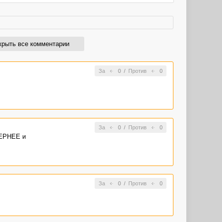
крыть все комментарии
За
0
/
Против
0
За
0
/
Против
0
МЕРНЕЕ и
За
0
/
Против
0