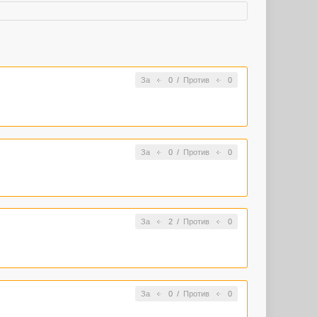
За
0
/
Против
0
За
0
/
Против
0
За
2
/
Против
0
За
0
/
Против
0