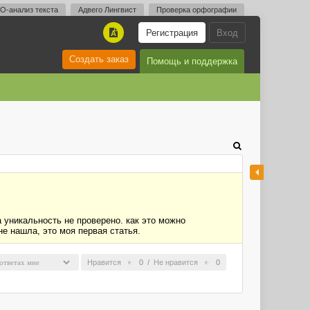
O-анализ текста
Адвего Лингвист
Проверка орфографии
Регистрация
Вход
A
Создать заказ
Помощь и поддержка
а уникальность не проверено. как это можно
не нашла, это моя первая статья.
Нравится
0
/
Не нравится
0