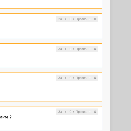
За
0
/
Против
0
За
0
/
Против
0
За
0
/
Против
0
За
0
/
Против
0
гите ?