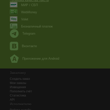
Проверка качества текста
МИР / СБП
WebMoney
Volet
Безналичный платеж
Telegram
Вконтакте
Приложение для Android
Заказчику
Создать заказ
Мои заказы
Извещения
Пополнить счёт
Статистика
API
Исполнителю