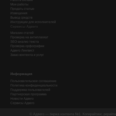
Работа онлайн
Мои работы
Продать статью
Извещения
Вывод средств
Инструкции для исполнителей
Сервисы Адвего
Магазин статей
Проверка на антиплагиат
SEO-анализ текста
Проверка орфографии
Адвего
Лингвист
Заказ контента и услуг
Информация
Пользовательское соглашение
Политика конфиденциальности
Поддержка пользователей
Партнерская программа
Новости Адвего
Сервисы Адвего
© Адвего — биржа контента №1. Копирайтинг, рерайти