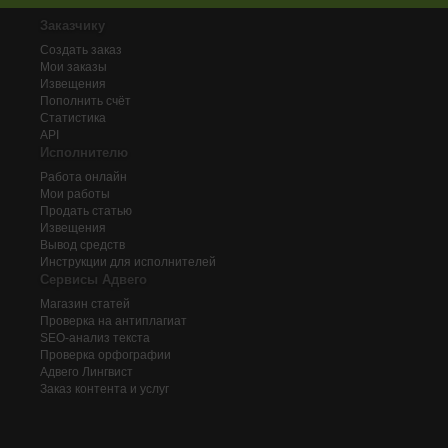
Заказчику
Создать заказ
Мои заказы
Извещения
Пополнить счёт
Статистика
API
Исполнителю
Работа онлайн
Мои работы
Продать статью
Извещения
Вывод средств
Инструкции для исполнителей
Сервисы Адвего
Магазин статей
Проверка на антиплагиат
SEO-анализ текста
Проверка орфографии
Адвего
Лингвист
Заказ контента и услуг