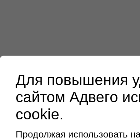
Для повышения у
сайтом Адвего и
cookie.
Продолжая использовать н