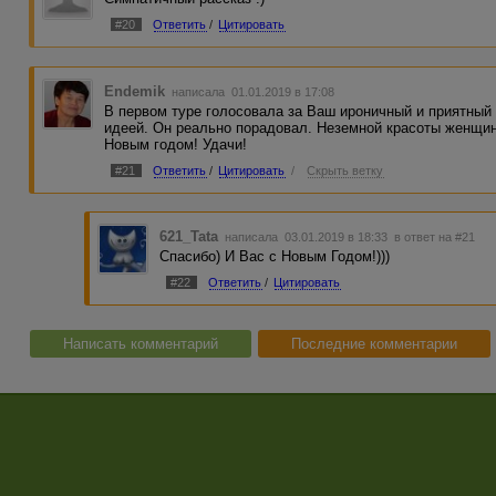
#20
Ответить
/
Цитировать
Endemik
написала 01.01.2019 в 17:08
В первом туре голосовала за Ваш ироничный и приятный 
идеей. Он реально порадовал. Неземной красоты женщин
Новым годом! Удачи!
#21
Ответить
/
Цитировать
/
Скрыть ветку
621_Tata
написала 03.01.2019 в 18:33
в ответ на #21
Спасибо) И Вас с Новым Годом!)))
#22
Ответить
/
Цитировать
Написать комментарий
Последние комментарии