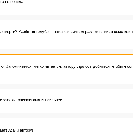
го не поняла.
 смерти? Разбитая голубая чашка как символ разлетевшихся осколков 
ю. Запоминается, легко читается, автору удалось добиться, чтобы я со
е узелки, рассказ был бы сильнее.
ает) Удачи автору!