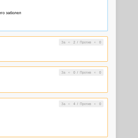
его заболел
За
2
/
Против
0
За
0
/
Против
0
За
4
/
Против
0