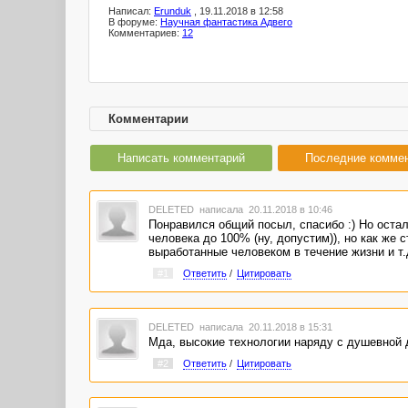
Написал:
Erunduk
, 19.11.2018 в 12:58
В форуме:
Научная фантастика Адвего
Комментариев:
12
Комментарии
Написать комментарий
Последние комме
DELETED
написала 20.11.2018 в 10:46
Понравился общий посыл, спасибо :) Но оста
человека до 100% (ну, допустим)), но как же 
выработанные человеком в течение жизни и т.
#1
Ответить
/
Цитировать
DELETED
написала 20.11.2018 в 15:31
Мда, высокие технологии наряду с душевной де
#2
Ответить
/
Цитировать