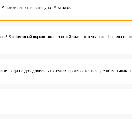
А потом ниче так, затянуло. Мой плюс.
нный бесполезный паразит на планете Земля - это человек! Печально, но
овые люди не догадались, что нельзя противостоять злу ещё большим зл