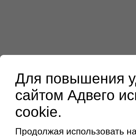
Для повышения у
сайтом Адвего и
cookie.
Продолжая использовать н