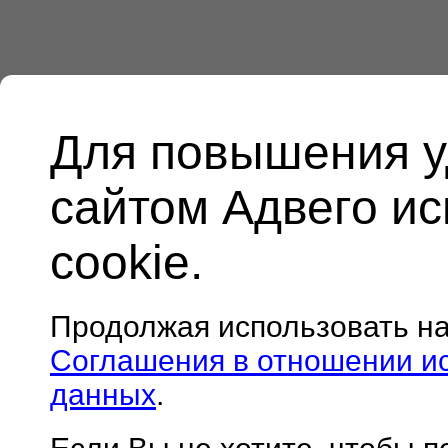
Для повышения у
сайтом Адвего и
cookie.
Продолжая использовать н
Соглашения в отношении и
данных
.