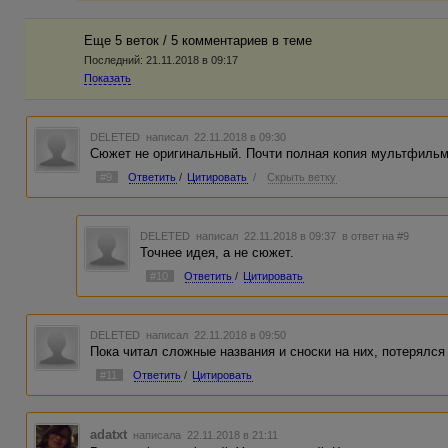
Еще 5 веток / 5 комментариев в темe
Последний:
21.11.2018 в 09:17
Показать
DELETED
написал 22.11.2018 в 09:30
Сюжет не оригинальный. Почти полная копия мультфильма
#9
Ответить
/
Цитировать
/
Скрыть ветку
DELETED
написал 22.11.2018 в 09:37
в ответ на #9
Точнее идея, а не сюжет.
#10
Ответить
/
Цитировать
DELETED
написал 22.11.2018 в 09:50
Пока читал сложные названия и сноски на них, потерялся 
#11
Ответить
/
Цитировать
adatxt
написала 22.11.2018 в 21:11