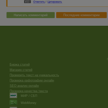
#33
Ответить
/
Цитировать
Написать комментарий
Последние комментарии
Биржа статей
Магазин статей
Проверить текст на уникальность
Проверка орфографии онлайн
SEO анализ онлайн
Проверка качества текста
МИР / СБП
WebMoney