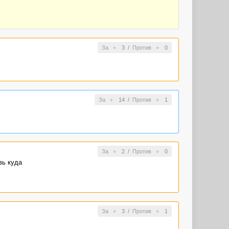
За
3
/
Против
0
За
14
/
Против
1
За
2
/
Против
0
вь куда
За
3
/
Против
1