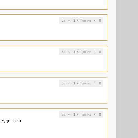
За
1
/
Против
0
За
1
/
Против
0
За
1
/
Против
0
За
1
/
Против
0
 будет не в