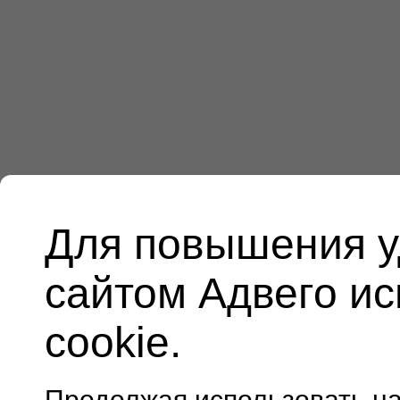
Для повышения у
сайтом Адвего и
cookie.
Продолжая использовать н