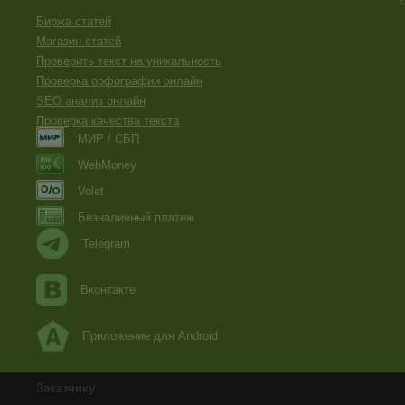
Биржа статей
Магазин статей
Проверить текст на уникальность
Проверка орфографии онлайн
SEO анализ онлайн
Проверка качества текста
МИР / СБП
WebMoney
Volet
Безналичный платеж
Telegram
Вконтакте
Приложение для Android
Заказчику