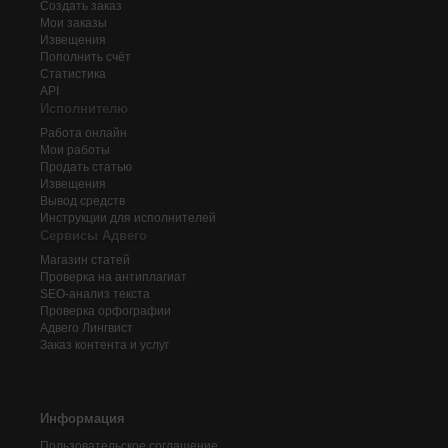
Создать заказ
Мои заказы
Извещения
Пополнить счёт
Статистика
API
Исполнителю
Работа онлайн
Мои работы
Продать статью
Извещения
Вывод средств
Инструкции для исполнителей
Сервисы Адвего
Магазин статей
Проверка на антиплагиат
SEO-анализ текста
Проверка орфографии
Адвего
Лингвист
Заказ контента и услуг
Информация
Пользовательское соглашение