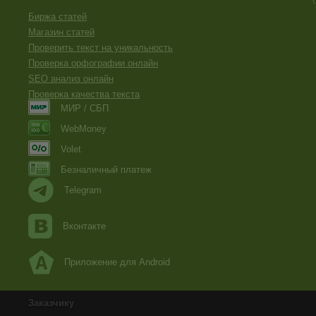
Биржа статей
Магазин статей
Проверить текст на уникальность
Проверка орфографии онлайн
SEO анализ онлайн
Проверка качества текста
МИР / СБП
WebMoney
Volet
Безналичный платеж
Telegram
Вконтакте
Приложение для Android
Заказчику