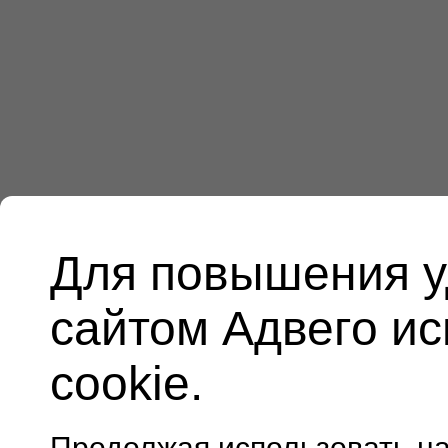
Для повышения у
сайтом Адвего и
cookie.
Продолжая использовать н