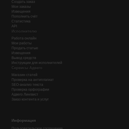
Создать заказ
Мои заказы
Извещения
Пополнить счёт
Статистика
API
Исполнителю
Работа онлайн
Мои работы
Продать статью
Извещения
Вывод средств
Инструкции для исполнителей
Сервисы Адвего
Магазин статей
Проверка на антиплагиат
SEO-анализ текста
Проверка орфографии
Адвего
Лингвист
Заказ контента и услуг
Информация
Пользовательское соглашение