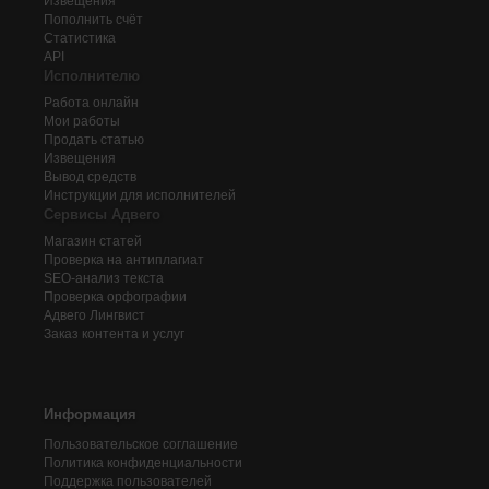
Извещения
Пополнить счёт
Статистика
API
Исполнителю
Работа онлайн
Мои работы
Продать статью
Извещения
Вывод средств
Инструкции для исполнителей
Сервисы Адвего
Магазин статей
Проверка на антиплагиат
SEO-анализ текста
Проверка орфографии
Адвего
Лингвист
Заказ контента и услуг
Информация
Пользовательское соглашение
Политика конфиденциальности
Поддержка пользователей