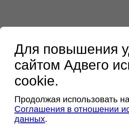
Для повышения у
сайтом Адвего и
cookie.
Продолжая использовать н
Соглашения в отношении и
данных
.