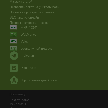
Магазин статей
Проверить текст на уникальность
Проверка орфографии онлайн
SEO анализ онлайн
Проверка качества текста
МИР / СБП
WebMoney
Volet
Безналичный платеж
Telegram
Вконтакте
Приложение для Android
Заказчику
Создать заказ
Мои заказы