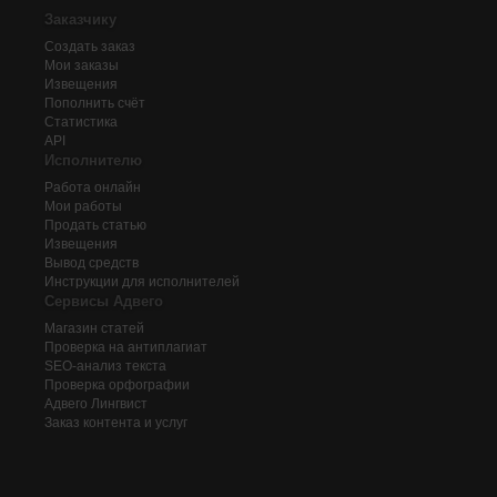
Заказчику
Создать заказ
Мои заказы
Извещения
Пополнить счёт
Статистика
API
Исполнителю
Работа онлайн
Мои работы
Продать статью
Извещения
Вывод средств
Инструкции для исполнителей
Сервисы Адвего
Магазин статей
Проверка на антиплагиат
SEO-анализ текста
Проверка орфографии
Адвего
Лингвист
Заказ контента и услуг