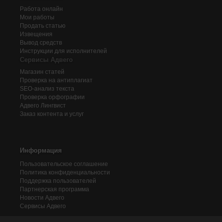
Работа онлайн
Мои работы
Продать статью
Извещения
Вывод средств
Инструкции для исполнителей
Сервисы Адвего
Магазин статей
Проверка на антиплагиат
SEO-анализ текста
Проверка орфографии
Адвего
Лингвист
Заказ контента и услуг
Информация
Пользовательское соглашение
Политика конфиденциальности
Поддержка пользователей
Партнерская программа
Новости Адвего
Сервисы Адвего