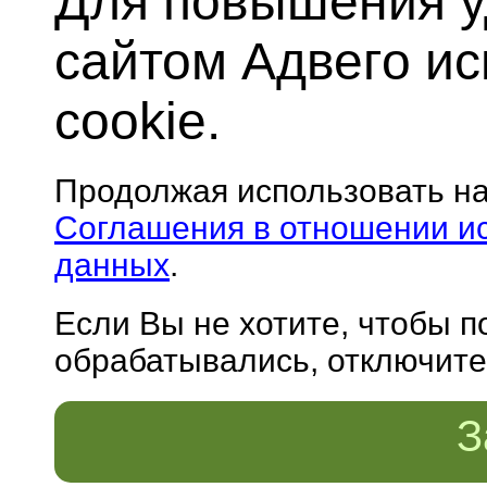
Для повышения у
сайтом Адвего и
cookie.
Продолжая использовать н
Соглашения в отношении и
данных
.
Если Вы не хотите, чтобы 
обрабатывались, отключите 
З