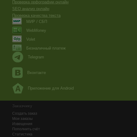
Проверка орфографии онлайн
SEO анализ онлайн
Проверка качества текста
МИР / СБП
WebMoney
Volet
Безналичный платеж
Telegram
Вконтакте
Приложение для Android
Заказчику
Создать заказ
Мои заказы
Извещения
Пополнить счёт
Статистика