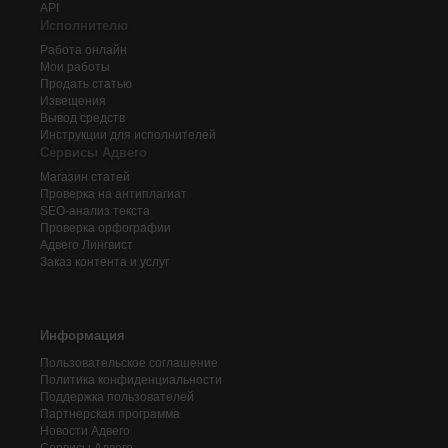
API
Исполнителю
Работа онлайн
Мои работы
Продать статью
Извещения
Вывод средств
Инструкции для исполнителей
Сервисы Адвего
Магазин статей
Проверка на антиплагиат
SEO-анализ текста
Проверка орфографии
Адвего
Лингвист
Заказ контента и услуг
Информация
Пользовательское соглашение
Политика конфиденциальности
Поддержка пользователей
Партнерская программа
Новости Адвего