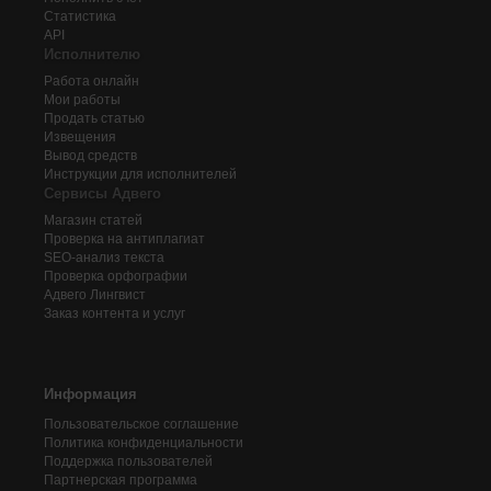
Статистика
API
Исполнителю
Работа онлайн
Мои работы
Продать статью
Извещения
Вывод средств
Инструкции для исполнителей
Сервисы Адвего
Магазин статей
Проверка на антиплагиат
SEO-анализ текста
Проверка орфографии
Адвего
Лингвист
Заказ контента и услуг
Информация
Пользовательское соглашение
Политика конфиденциальности
Поддержка пользователей
Партнерская программа