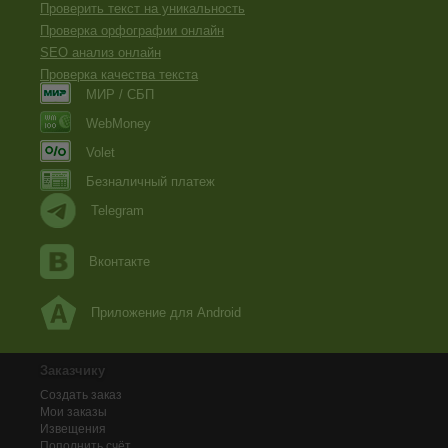
Проверить текст на уникальность
Проверка орфографии онлайн
SEO анализ онлайн
Проверка качества текста
МИР / СБП
WebMoney
Volet
Безналичный платеж
Telegram
Вконтакте
Приложение для Android
Заказчику
Создать заказ
Мои заказы
Извещения
Пополнить счёт