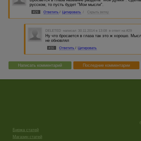
русском, то пусть будет "Мои мысли".
#29
Ответить
/
Цитировать
/
Скрыть ветку
DELETED
написал 30.11.2014 в 13:08
в ответ на #29
Ну что бросается в глаза так это ж хорошо. Мысл
не обновлял
#30
Ответить
/
Цитировать
Написать комментарий
Последние комментарии
Биржа статей
Магазин статей