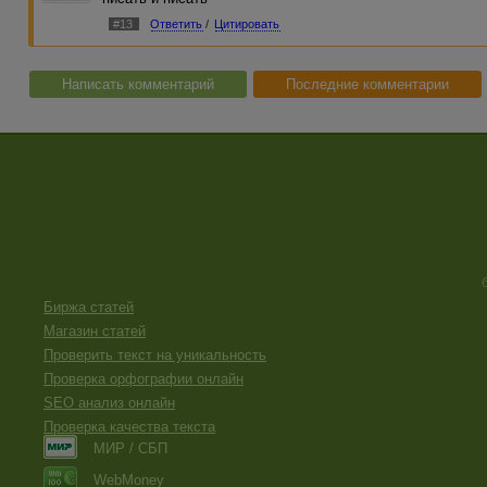
#13
Ответить
/
Цитировать
Написать комментарий
Последние комментарии
Биржа статей
Магазин статей
Проверить текст на уникальность
Проверка орфографии онлайн
SEO анализ онлайн
Проверка качества текста
МИР / СБП
WebMoney