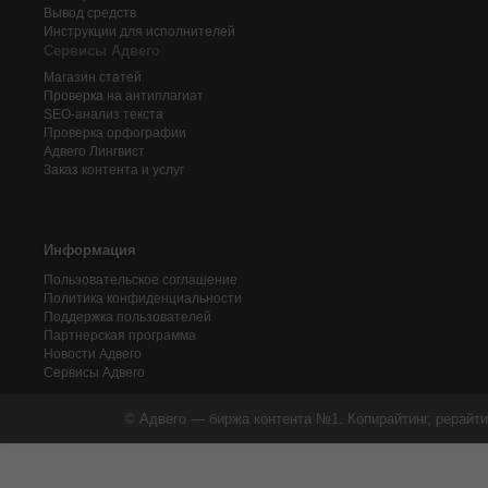
Вывод средств
Инструкции для исполнителей
Сервисы Адвего
Магазин статей
Проверка на антиплагиат
SEO-анализ текста
Проверка орфографии
Адвего
Лингвист
Заказ контента и услуг
Информация
Пользовательское соглашение
Политика конфиденциальности
Поддержка пользователей
Партнерская программа
Новости Адвего
Сервисы Адвего
© Адвего — биржа контента №1. Копирайтинг, рерайти