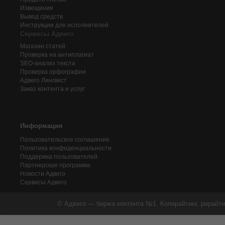
Извещения
Вывод средств
Инструкции для исполнителей
Сервисы Адвего
Магазин статей
Проверка на антиплагиат
SEO-анализ текста
Проверка орфографии
Адвего
Лингвист
Заказ контента и услуг
Информация
Пользовательское соглашение
Политика конфиденциальности
Поддержка пользователей
Партнерская программа
Новости Адвего
Сервисы Адвего
© Адвего — биржа контента №1. Копирайтинг, рерайти