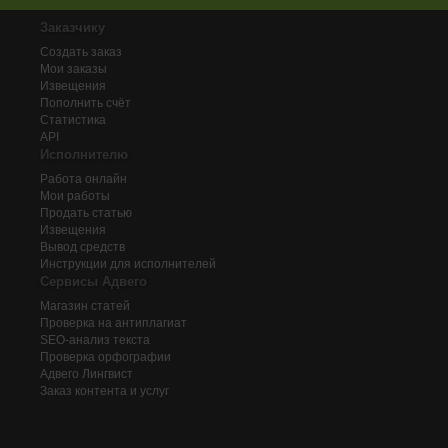
Заказчику
Создать заказ
Мои заказы
Извещения
Пополнить счёт
Статистика
API
Исполнителю
Работа онлайн
Мои работы
Продать статью
Извещения
Вывод средств
Инструкции для исполнителей
Сервисы Адвего
Магазин статей
Проверка на антиплагиат
SEO-анализ текста
Проверка орфографии
Адвего
Лингвист
Заказ контента и услуг