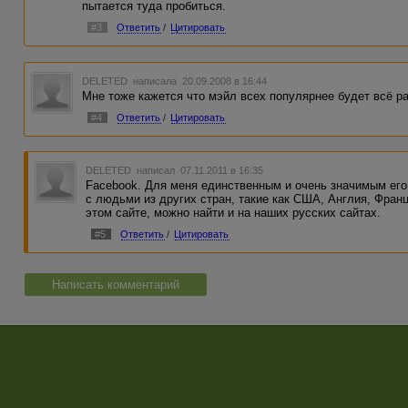
пытается туда пробиться.
#3
Ответить
/
Цитировать
DELETED
написала 20.09.2008 в 16:44
Мне тоже кажется что мэйл всех популярнее будет всё р
#4
Ответить
/
Цитировать
DELETED
написал 07.11.2011 в 16:35
Facebook. Для меня единственным и очень значимым ег
с людьми из других стран, такие как США, Англия, Франци
этом сайте, можно найти и на наших русских сайтах.
#5
Ответить
/
Цитировать
Написать комментарий