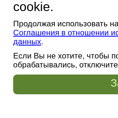
cookie.
Продолжая использовать н
Соглашения в отношении и
данных
.
Если Вы не хотите, чтобы 
обрабатывались, отключите 
З