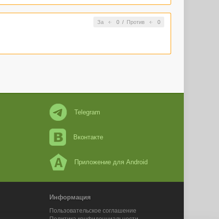
За
0
/
Против
0
Telegram
Вконтакте
Приложение для Android
Информация
Пользовательское соглашение