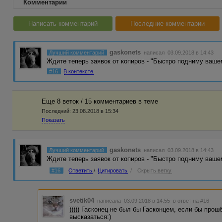
Комментарии
Написать комментарий
Последние комментарии
gaskonets
Лучший комментарий
написал 03.09.2018 в 14:43
Ждите теперь заявок от копиров - "Быстро подниму ваше
#16
В контексте
Еще 8 веток / 15 комментариев в темe
Последний:
23.08.2018 в 15:34
Показать
gaskonets
Лучший комментарий
написал 03.09.2018 в 14:43
Ждите теперь заявок от копиров - "Быстро подниму вашем
#16
Ответить
/
Цитировать
/
Скрыть ветку
svetik04
написала 03.09.2018 в 14:55
в ответ на #16
))))) Гасконец не был бы Гасконцем, если бы про
высказаться:)