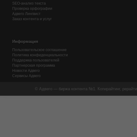
SEO-анализ текста
Проверка орфографии
Адвего
Лингвист
Заказ контента и услуг
Информация
Пользовательское соглашение
Политика конфиденциальности
Поддержка пользователей
Партнерская программа
Новости Адвего
Сервисы Адвего
© Адвего — биржа контента №1. Копирайтинг, рерайти