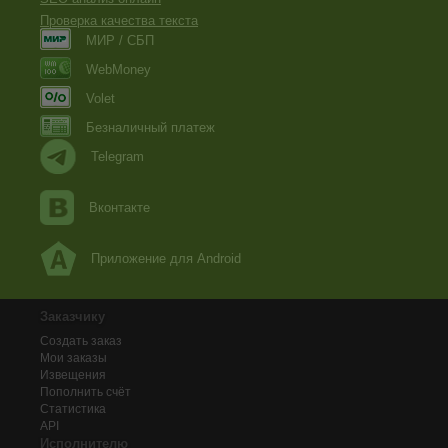
Проверка качества текста
МИР / СБП
WebMoney
Volet
Безналичный платеж
Telegram
Вконтакте
Приложение для Android
Заказчику
Создать заказ
Мои заказы
Извещения
Пополнить счёт
Статистика
API
Исполнителю