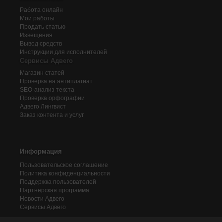
Работа онлайн
Мои работы
Продать статью
Извещения
Вывод средств
Инструкции для исполнителей
Сервисы Адвего
Магазин статей
Проверка на антиплагиат
SEO-анализ текста
Проверка орфографии
Адвего
Лингвист
Заказ контента и услуг
Информация
Пользовательское соглашение
Политика конфиденциальности
Поддержка пользователей
Партнерская программа
Новости Адвего
Сервисы Адвего