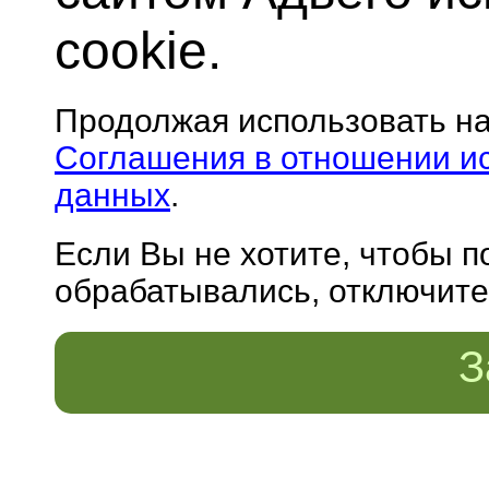
cookie.
Продолжая использовать н
Соглашения в отношении и
данных
.
Если Вы не хотите, чтобы 
обрабатывались, отключите 
З