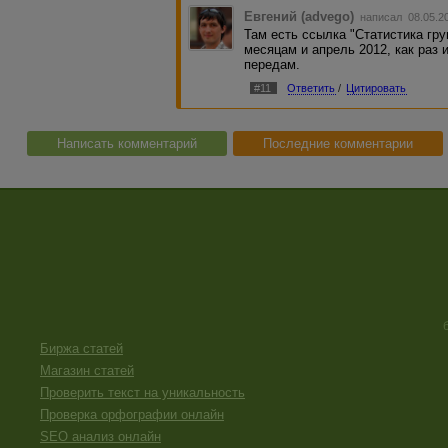
Евгений (advego)
написал 08.05.2
Там есть ссылка "Статистика гру
месяцам и апрель 2012, как раз 
передам.
#11
Ответить
/
Цитировать
Написать комментарий
Последние комментарии
Биржа статей
Магазин статей
Проверить текст на уникальность
Проверка орфографии онлайн
SEO анализ онлайн