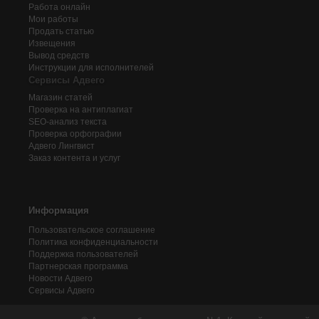
Работа онлайн
Мои работы
Продать статью
Извещения
Вывод средств
Инструкции для исполнителей
Сервисы Адвего
Магазин статей
Проверка на антиплагиат
SEO-анализ текста
Проверка орфографии
Адвего
Лингвист
Заказ контента и услуг
Информация
Пользовательское соглашение
Политика конфиденциальности
Поддержка пользователей
Партнерская программа
Новости Адвего
Сервисы Адвего