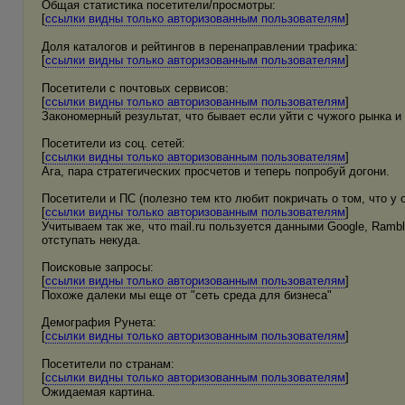
Общая статистика посетители/просмотры:
[
ссылки видны только авторизованным пользователям
]
Доля каталогов и рейтингов в перенаправлении трафика:
[
ссылки видны только авторизованным пользователям
]
Посетители с почтовых сервисов:
[
ссылки видны только авторизованным пользователям
]
Закономерный результат, что бывает если уйти с чужого рынка и
Посетители из соц. сетей:
[
ссылки видны только авторизованным пользователям
]
Ага, пара стратегических просчетов и теперь попробуй догони.
Посетители и ПС (полезно тем кто любит покричать о том, что у
[
ссылки видны только авторизованным пользователям
]
Учитываем так же, что mail.ru пользуется данными Google, Rambl
отступать некуда.
Поисковые запросы:
[
ссылки видны только авторизованным пользователям
]
Похоже далеки мы еще от "сеть среда для бизнеса"
Демография Рунета:
[
ссылки видны только авторизованным пользователям
]
Посетители по странам:
[
ссылки видны только авторизованным пользователям
]
Ожидаемая картина.