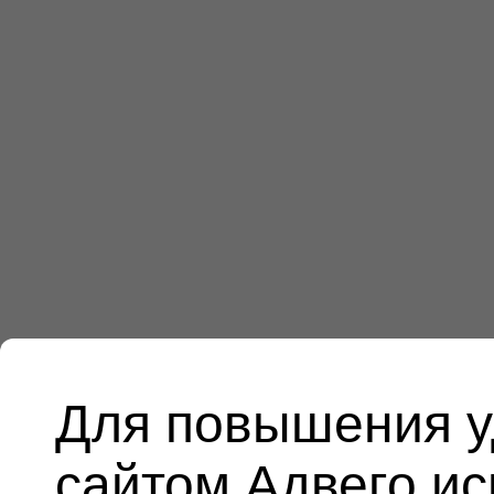
Для повышения у
сайтом Адвего и