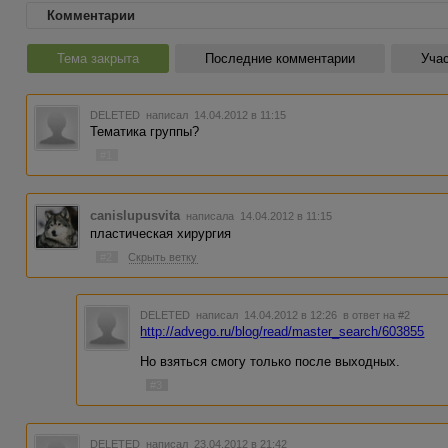
Комментарии
Тема закрыта
Последние комментарии
Учас
DELETED
написал 14.04.2012 в 11:15
Тематика группы?
#1
canislupusvita
написала 14.04.2012 в 11:15
пластическая хирургия
#2
Скрыть ветку
DELETED
написал 14.04.2012 в 12:26
в ответ на #2
http://advego.ru/blog/read/master_search/603855
Но взяться смогу только после выходных.
#3
DELETED
написал 23.04.2012 в 21:42