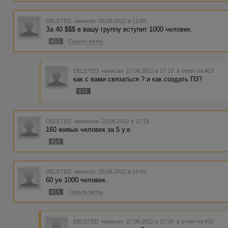
DELETED
написал 08.06.2012 в 12:08
За 40 $$$ в вашу группу вступит 1000 человек.
#13
Скрыть ветку
DELETED
написал 27.06.2012 в 17:19
в ответ на #13
как с вами связаться ? и как создать П3?
#16
DELETED
написала 25.06.2012 в 12:19
160 живых человек за 5 у.е
#14
DELETED
написал 25.06.2012 в 14:02
60 уе 1000 человек.
#15
Скрыть ветку
DELETED
написал 27.06.2012 в 17:26
в ответ на #15