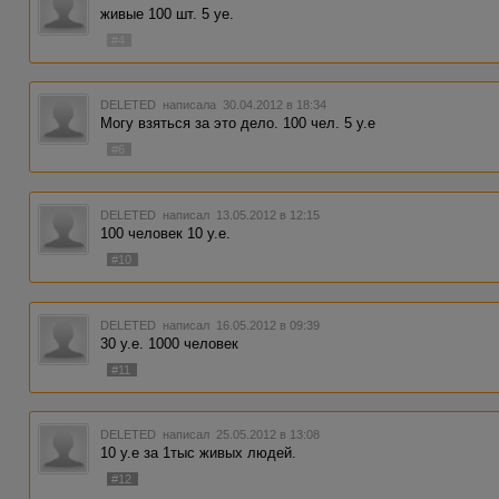
живые 100 шт. 5 уе.
#4
DELETED
написала 30.04.2012 в 18:34
Могу взяться за это дело. 100 чел. 5 y.e
#6
DELETED
написал 13.05.2012 в 12:15
100 человек 10 у.е.
#10
DELETED
написал 16.05.2012 в 09:39
30 у.е. 1000 человек
#11
DELETED
написал 25.05.2012 в 13:08
10 y.e за 1тыс живых людей.
#12