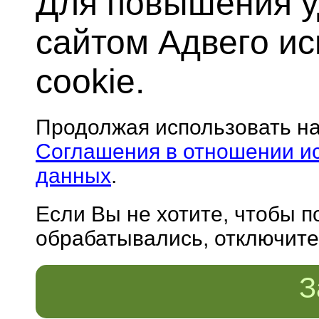
Для повышения у
сайтом Адвего и
cookie.
Продолжая использовать н
Соглашения в отношении и
данных
.
Если Вы не хотите, чтобы 
обрабатывались, отключите 
З