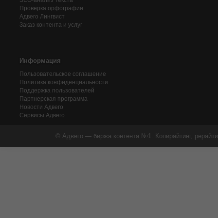
SEO-анализ текста
Проверка орфографии
Адвего
Лингвист
Заказ контента и услуг
Информация
Пользовательское соглашение
Политика конфиденциальности
Поддержка пользователей
Партнерская программа
Новости Адвего
Сервисы Адвего
© Адвего — биржа контента №1. Копирайтинг, рерайти