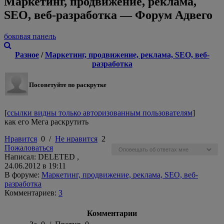
Маркетинг, продвижение, реклама,
SEO, веб-разработка — Форум Адвего
боковая панель
Разное
/
Маркетинг, продвижение, реклама, SEO, веб-
разработка
Посоветуйте по раскрутке
[
ссылки видны только авторизованным пользователям
]
как его Мега раскрутить
Нравится
0
/
Не нравится
2
Пожаловаться
Написал: DELETED ,
24.06.2012 в 19:11
В форуме:
Маркетинг, продвижение, реклама, SEO, веб-
разработка
Комментариев:
3
Комментарии