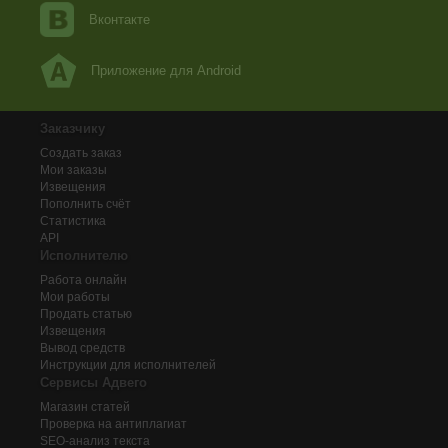
Вконтакте
Приложение для Android
Заказчику
Создать заказ
Мои заказы
Извещения
Пополнить счёт
Статистика
API
Исполнителю
Работа онлайн
Мои работы
Продать статью
Извещения
Вывод средств
Инструкции для исполнителей
Сервисы Адвего
Магазин статей
Проверка на антиплагиат
SEO-анализ текста