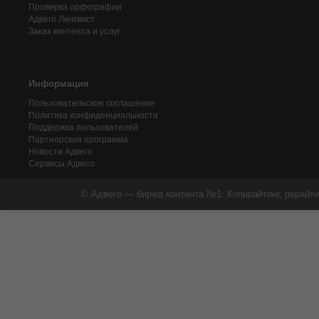
Проверка орфографии
Адвего
Лингвист
Заказ контента и услуг
Информация
Пользовательское соглашение
Политика конфиденциальности
Поддержка пользователей
Партнерская программа
Новости Адвего
Сервисы Адвего
© Адвего — биржа контента №1. Копирайтинг, рерайти