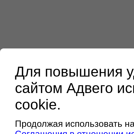
Для повышения у
сайтом Адвего и
cookie.
Продолжая использовать н
Соглашения в отношении и