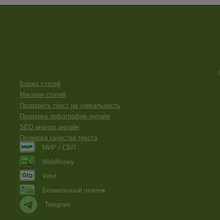
Биржа статей
Магазин статей
Проверить текст на уникальность
Проверка орфографии онлайн
SEO анализ онлайн
Проверка качества текста
МИР / СБП
WebMoney
Volet
Безналичный платеж
Telegram