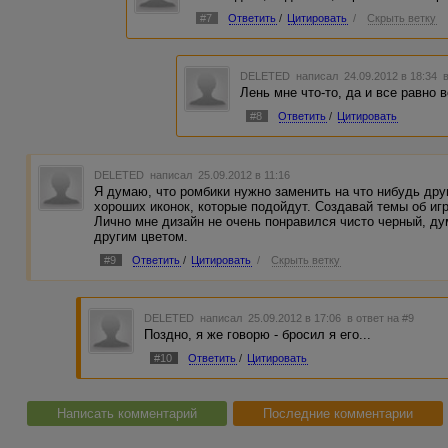
#7
Ответить
/
Цитировать
/
Скрыть ветку
DELETED
написал 24.09.2012 в 18:34
Лень мне что-то, да и все равно 
#8
Ответить
/
Цитировать
DELETED
написал 25.09.2012 в 11:16
Я думаю, что ромбики нужно заменить на что нибудь дру
хороших иконок, которые подойдут. Создавай темы об игр
Лично мне дизайн не очень понравился чисто черный, ду
другим цветом.
#9
Ответить
/
Цитировать
/
Скрыть ветку
DELETED
написал 25.09.2012 в 17:06
в ответ на #9
Поздно, я же говорю - бросил я его...
#10
Ответить
/
Цитировать
Написать комментарий
Последние комментарии