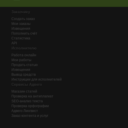
Заказчику
Создать заказ
Мои заказы
Извещения
Пополнить счёт
Статистика
API
Исполнителю
Работа онлайн
Мои работы
Продать статью
Извещения
Вывод средств
Инструкции для исполнителей
Сервисы Адвего
Магазин статей
Проверка на антиплагиат
SEO-анализ текста
Проверка орфографии
Адвего
Лингвист
Заказ контента и услуг