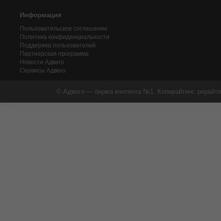
Информация
Пользовательское соглашение
Политика конфиденциальности
Поддержка пользователей
Партнерская программа
Новости Адвего
Сервисы Адвего
© Адвего — биржа контента №1. Копирайтинг, рерайти