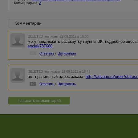
Комментариев:
2
Комментарии
DELETED
написал 29.09.2012 в 16:30
могу предложить расскрутку группы ВК, подробнее здесь
social/787660
#1
Ответить
/
Цитировать
DELETED
написала 29.09.2012 в 18:43
вот правильный адрес заказа:
http://advego.ru/order/statu
#2
Ответить
/
Цитировать
Написать комментарий