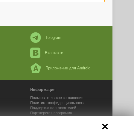
Telegram
Вконтакте
Приложение для Android
Информация
Пользовательское соглашение
Политика конфиденциальности
Поддержка пользователей
Партнерская программа
Новости Адвего
Сервисы Адвего