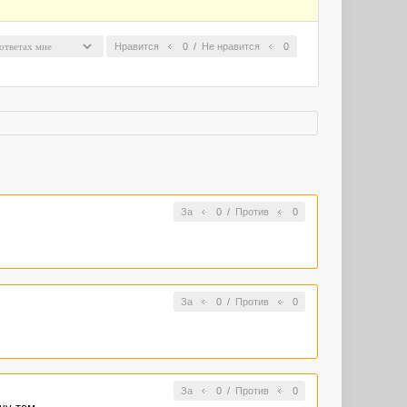
Нравится
0
/
Не нравится
0
За
0
/
Против
0
За
0
/
Против
0
За
0
/
Против
0