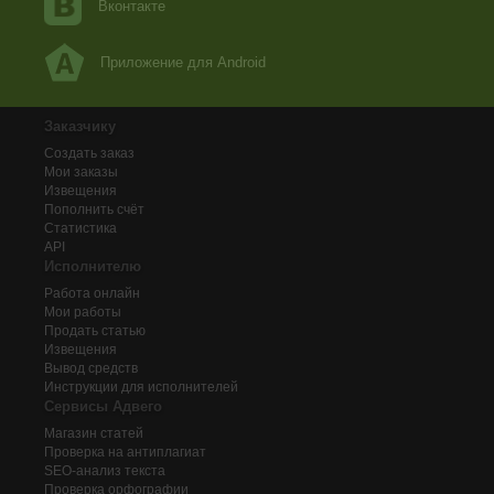
Вконтакте
Приложение для Android
Заказчику
Создать заказ
Мои заказы
Извещения
Пополнить счёт
Статистика
API
Исполнителю
Работа онлайн
Мои работы
Продать статью
Извещения
Вывод средств
Инструкции для исполнителей
Сервисы Адвего
Магазин статей
Проверка на антиплагиат
SEO-анализ текста
Проверка орфографии