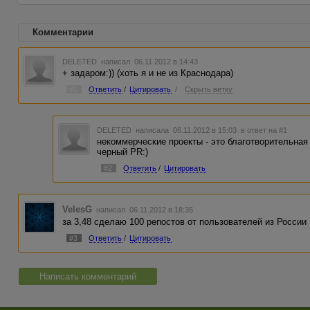
Комментарии
DELETED
написал 06.11.2012 в 14:43
+ задаром:)) (хоть я и не из Краснодара)
#1
Ответить
/
Цитировать
/
Скрыть ветку
DELETED
написала 06.11.2012 в 15:03
в ответ на #1
некоммерческие проекты - это благотворительная
черный PR:)
#2
Ответить
/
Цитировать
VelesG
написал 06.11.2012 в 18:35
за 3,48 сделаю 100 репостов от пользователей из России
#3
Ответить
/
Цитировать
Написать комментарий