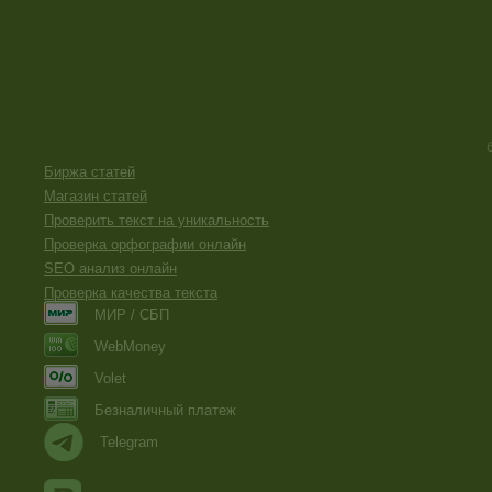
Биржа статей
Магазин статей
Проверить текст на уникальность
Проверка орфографии онлайн
SEO анализ онлайн
Проверка качества текста
МИР / СБП
WebMoney
Volet
Безналичный платеж
Telegram