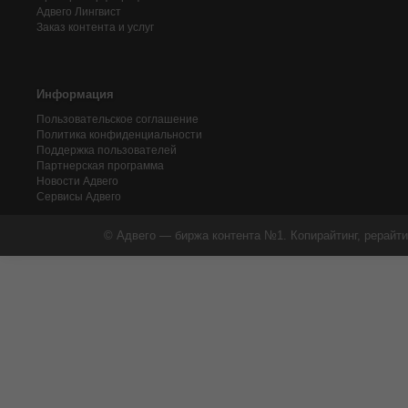
Адвего
Лингвист
Заказ контента и услуг
Информация
Пользовательское соглашение
Политика конфиденциальности
Поддержка пользователей
Партнерская программа
Новости Адвего
Сервисы Адвего
© Адвего — биржа контента №1. Копирайтинг, рерайти