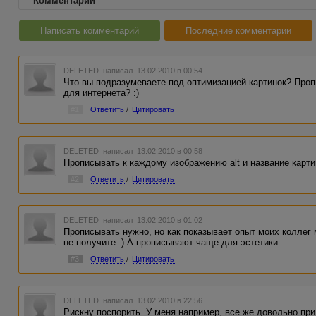
Комментарии
Написать комментарий
Последние комментарии
DELETED
написал 13.02.2010 в 00:54
Что вы подразумеваете под оптимизацией картинок? Про
для интернета? :)
#1
Ответить
/
Цитировать
DELETED
написал 13.02.2010 в 00:58
Прописывать к каждому изображению alt и название карт
#2
Ответить
/
Цитировать
DELETED
написал 13.02.2010 в 01:02
Прописывать нужно, но как показывает опыт моих коллег 
не получите :) А прописывают чаще для эстетики
#3
Ответить
/
Цитировать
DELETED
написал 13.02.2010 в 22:56
Рискну поспорить. У меня например, все же довольно при