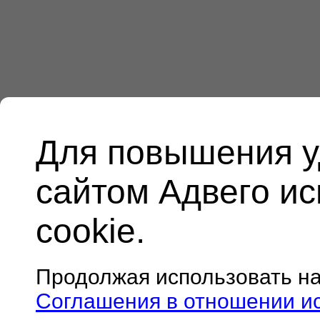
Для повышения у
сайтом Адвего и
cookie.
Продолжая использовать н
Соглашения в отношении и