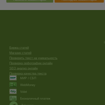
Биржа статей
Магазин статей
Проверить текст на уникальность
Проверка орфографии онлайн
SEO анализ онлайн
Проверка качества текста
МИР / СБП
WebMoney
Volet
Безналичный платеж