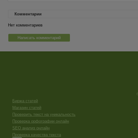
Комментарии
Нет комментариев
Написать комментарий
Биржа статей
Магазин статей
Проверить текст на уникальность
Проверка орфографии онлайн
SEO анализ онлайн
Проверка качества текста