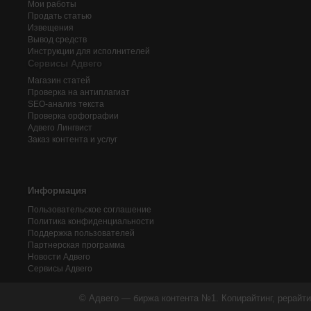
Мои работы
Продать статью
Извещения
Вывод средств
Инструкции для исполнителей
Сервисы Адвего
Магазин статей
Проверка на антиплагиат
SEO-анализ текста
Проверка орфографии
Адвего
Лингвист
Заказ контента и услуг
Информация
Пользовательское соглашение
Политика конфиденциальности
Поддержка пользователей
Партнерская программа
Новости Адвего
Сервисы Адвего
© Адвего — биржа контента №1. Копирайтинг, рерайти