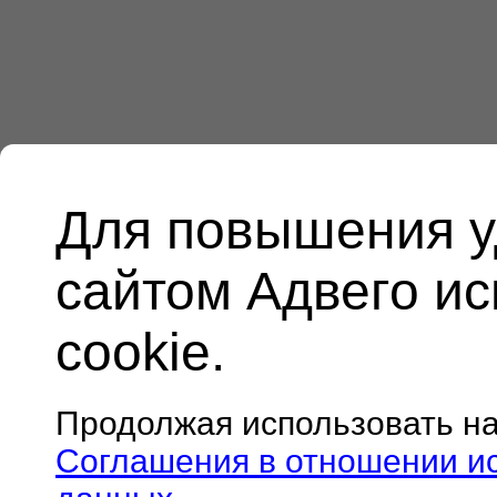
Для повышения у
сайтом Адвего и
cookie.
Продолжая использовать н
Соглашения в отношении и