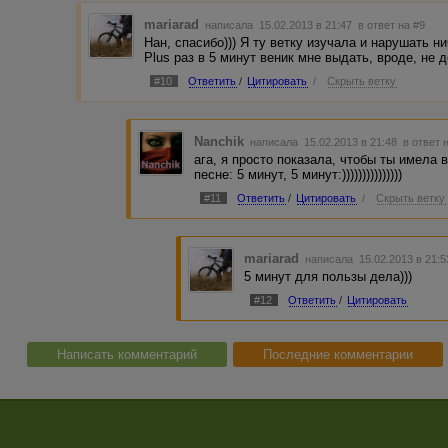
mariarad
написала 15.02.2013 в 21:47
в ответ на #9
Нан, спасибо))) Я ту ветку изучала и нарушать ни
Plus раз в 5 минут веник мне выдать, вроде, не 
#10
Ответить
/
Цитировать
/
Скрыть ветку
Nanchik
написала 15.02.2013 в 21:48
в ответ 
ага, я просто показала, чтобы ты имела в
песне: 5 минут, 5 минут:)))))))))))))))
#11
Ответить
/
Цитировать
/
Скрыть ветку
mariarad
написала 15.02.2013 в 21:
5 минут для пользы дела)))
#12
Ответить
/
Цитировать
Написать комментарий
Последние комментарии