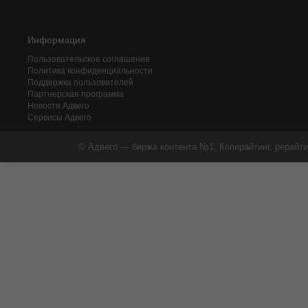
Информация
Пользовательское соглашение
Политика конфиденциальности
Поддержка пользователей
Партнерская программа
Новости Адвего
Сервисы Адвего
© Адвего — биржа контента №1. Копирайтинг, рерайти