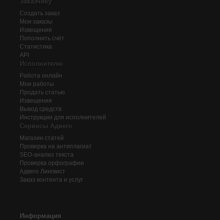
Заказчику
Создать заказ
Мои заказы
Извещения
Пополнить счёт
Статистика
API
Исполнителю
Работа онлайн
Мои работы
Продать статью
Извещения
Вывод средств
Инструкции для исполнителей
Сервисы Адвего
Магазин статей
Проверка на антиплагиат
SEO-анализ текста
Проверка орфографии
Адвего
Лингвист
Заказ контента и услуг
Информация