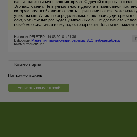
ваш и только типично ваш материал. С другой стороны это ваш 
Это ваш клиент. Не в уникальности дело, а в правильной постано
которую вам необходимо освоить. Признание вашего материала 
уникальным. А так, не определившись с целевой аудиторией и с
сайт, хоть тысячу раз будет уникальным вы не достигнете желае
неизбежно свалимся в яму недостоверности. Товарищи, нажмите 
Написал: DELETED , 19.03.2010 в 21:36
В форуме:
Маркетинг, продвижение, реклама, SEO, веб-разработка
Комментариев: нет
Комментарии
Нет комментариев
Написать комментарий