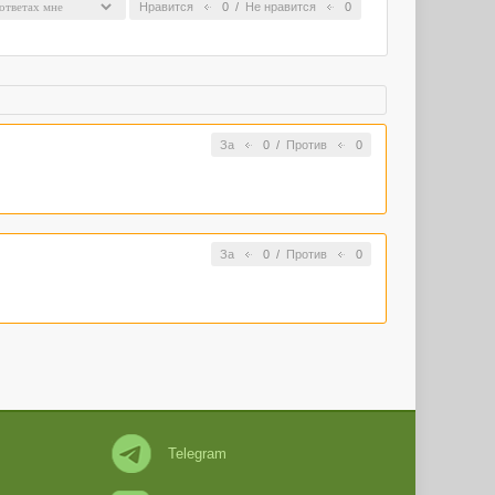
Нравится
0
/
Не нравится
0
За
0
/
Против
0
За
0
/
Против
0
Telegram