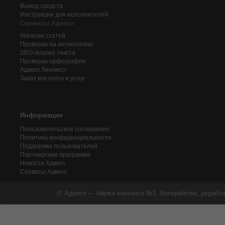
Вывод средств
Инструкции для исполнителей
Сервисы Адвего
Магазин статей
Проверка на антиплагиат
SEO-анализ текста
Проверка орфографии
Адвего
Лингвист
Заказ контента и услуг
Информация
Пользовательское соглашение
Политика конфиденциальности
Поддержка пользователей
Партнерская программа
Новости Адвего
Сервисы Адвего
© Адвего — биржа контента №1. Копирайтинг, рерайти