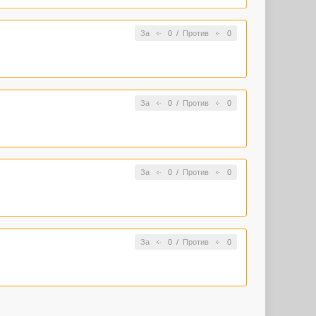
За
0
/
Против
0
За
0
/
Против
0
За
0
/
Против
0
За
0
/
Против
0