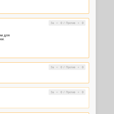
За
0
/
Против
0
ем для
ки.
За
0
/
Против
0
За
0
/
Против
0