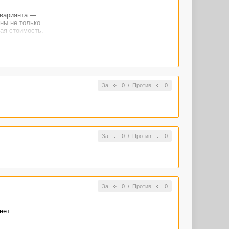
 варианта —
ны не только
ая стоимость.
За
0
/
Против
0
За
0
/
Против
0
За
0
/
Против
0
нет