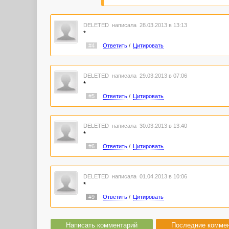
DELETED
написала 28.03.2013 в 13:13
*
#4
Ответить
/
Цитировать
DELETED
написала 29.03.2013 в 07:06
*
#5
Ответить
/
Цитировать
DELETED
написала 30.03.2013 в 13:40
*
#6
Ответить
/
Цитировать
DELETED
написала 01.04.2013 в 10:06
*
#9
Ответить
/
Цитировать
Написать комментарий
Последние комме