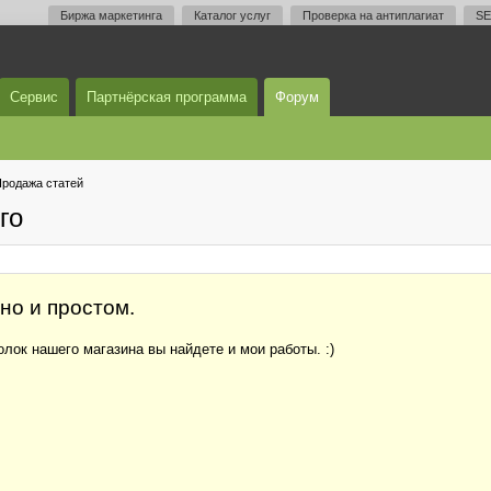
Биржа маркетинга
Каталог услуг
Проверка на антиплагиат
SE
Сервис
Партнёрская программа
Форум
родажа статей
го
но и простом.
лок нашего магазина вы найдете и мои работы. :)