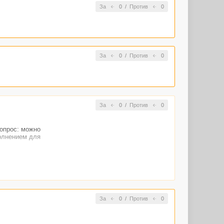
За
0
/
Против
0
За
0
/
Против
0
За
0
/
Против
0
вопрос: можно
олнением для
За
0
/
Против
0