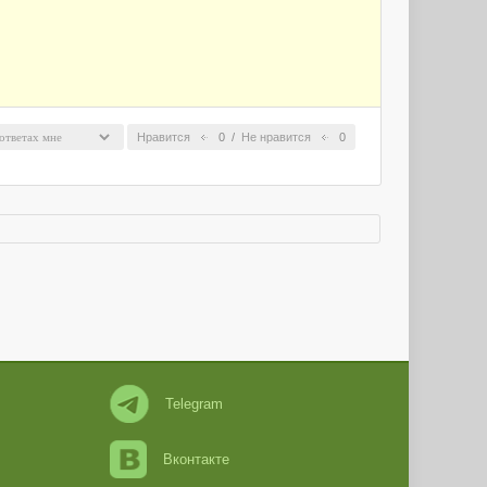
Нравится
0
/
Не нравится
0
Telegram
Вконтакте