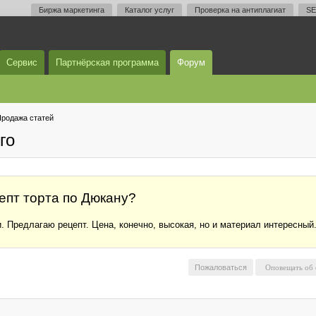
Биржа маркетинга
Каталог услуг
Проверка на антиплагиат
SE
Сервис
Партнёрская программа
Форум
родажа статей
го
епт торта по Дюкану?
. Предлагаю рецепт. Цена, конечно, высокая, но и материал интересный
Пожаловаться