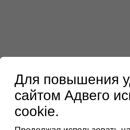
Для повышения у
сайтом Адвего и
cookie.
Продолжая использовать н