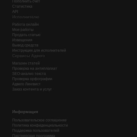
Пополнить счёт
Статистика
API
Исполнителю
Работа онлайн
Мои работы
Продать статью
Извещения
Вывод средств
Инструкции для исполнителей
Сервисы Адвего
Магазин статей
Проверка на антиплагиат
SEO-анализ текста
Проверка орфографии
Адвего
Лингвист
Заказ контента и услуг
Информация
Пользовательское соглашение
Политика конфиденциальности
Поддержка пользователей
Партнерская программа