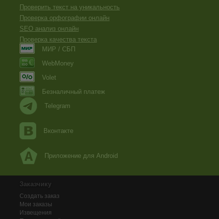
Проверить текст на уникальность
Проверка орфографии онлайн
SEO анализ онлайн
Проверка качества текста
МИР / СБП
WebMoney
Volet
Безналичный платеж
Telegram
Вконтакте
Приложение для Android
Заказчику
Создать заказ
Мои заказы
Извещения