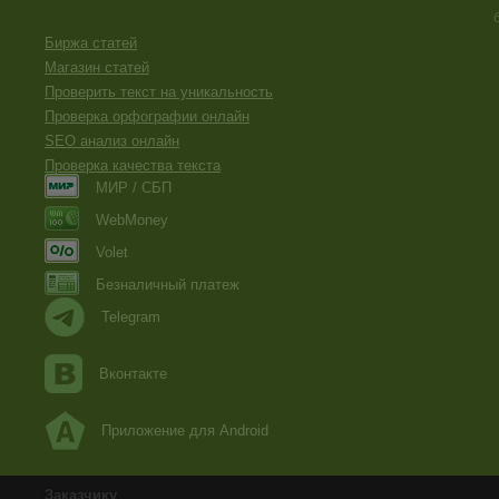
Биржа статей
Магазин статей
Проверить текст на уникальность
Проверка орфографии онлайн
SEO анализ онлайн
Проверка качества текста
МИР / СБП
WebMoney
Volet
Безналичный платеж
Telegram
Вконтакте
Приложение для Android
Заказчику