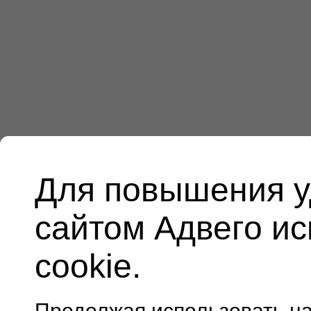
Для повышения у
сайтом Адвего и
cookie.
Продолжая использовать н