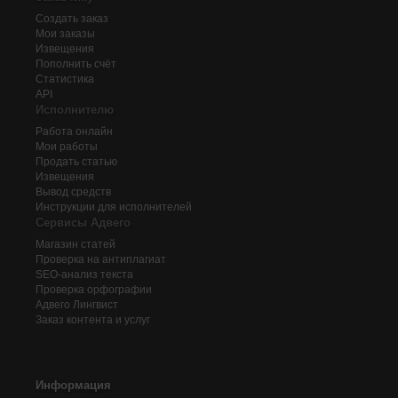
Создать заказ
Мои заказы
Извещения
Пополнить счёт
Статистика
API
Исполнителю
Работа онлайн
Мои работы
Продать статью
Извещения
Вывод средств
Инструкции для исполнителей
Сервисы Адвего
Магазин статей
Проверка на антиплагиат
SEO-анализ текста
Проверка орфографии
Адвего
Лингвист
Заказ контента и услуг
Информация