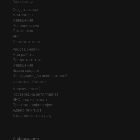
Заказчику
Создать заказ
Мои заказы
Извещения
Пополнить счёт
Статистика
API
Исполнителю
Работа онлайн
Мои работы
Продать статью
Извещения
Вывод средств
Инструкции для исполнителей
Сервисы Адвего
Магазин статей
Проверка на антиплагиат
SEO-анализ текста
Проверка орфографии
Адвего
Лингвист
Заказ контента и услуг
Информация