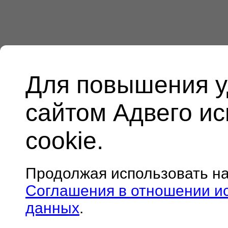
Для повышения у
сайтом Адвего и
cookie.
Продолжая использовать н
Соглашения в отношении и
данных
.