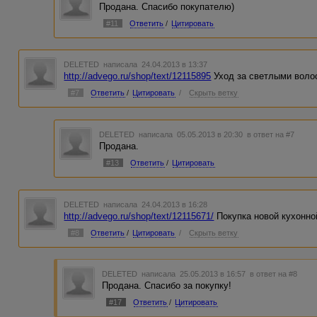
Продана. Спасибо покупателю)
#11
Ответить
/
Цитировать
DELETED
написала 24.04.2013 в 13:37
http://advego.ru/shop/text/12115895
Уход за светлыми воло
#7
Ответить
/
Цитировать
/
Скрыть ветку
DELETED
написала 05.05.2013 в 20:30
в ответ на #7
Продана.
#13
Ответить
/
Цитировать
DELETED
написала 24.04.2013 в 16:28
http://advego.ru/shop/text/12115671/
Покупка новой кухонно
#8
Ответить
/
Цитировать
/
Скрыть ветку
DELETED
написала 25.05.2013 в 16:57
в ответ на #8
Продана. Спасибо за покупку!
#17
Ответить
/
Цитировать