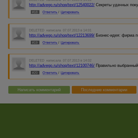
http://advego.ru/shop/text/12540022/
Секреты удачных поку
#18
Ответить
/
Цитировать
DELETED
написала 07.07.2013 в 14:01
http://advego.ru/shop/text/12213699/
Бизнес-идея: фирма п
#19
Ответить
/
Цитировать
DELETED
написала 07.07.2013 в 14:02
http://advego.ru/shop/text/12100746/
Правильно выбранный 
#20
Ответить
/
Цитировать
Написать комментарий
Последние комментарии