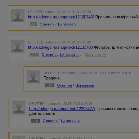
DELETED
написала 24.04.2013 в 16:29
http://advego.ru/shop/text/12100746/
Правильно выбранный м
#9
Ответить
/
Цитировать
DELETED
написала 26.04.2013 в 15:43
http://advego.ru/shop/text/12133708
Фильтры для очистки в
#10
Ответить
/
Цитировать
/
Скрыть ветку
DELETED
написала 07.05.2013 в 15:44
в ответ на #10
Продана.
#14
Ответить
/
Цитировать
DELETED
написала 23.05.2013 в 18:18
http://advego.ru/shop/text/12298427/
Причины отказа в кре
деятельности.
#16
Ответить
/
Цитировать
DELETED
написала 07.07.2013 в 14:01