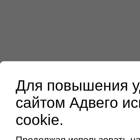
Для повышения у
сайтом Адвего и
cookie.
Продолжая использовать н