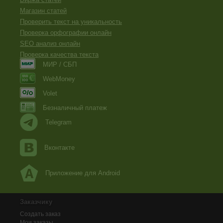
Магазин статей
Проверить текст на уникальность
Проверка орфографии онлайн
SEO анализ онлайн
Проверка качества текста
МИР / СБП
WebMoney
Volet
Безналичный платеж
Telegram
Вконтакте
Приложение для Android
Заказчику
Создать заказ
Мои заказы