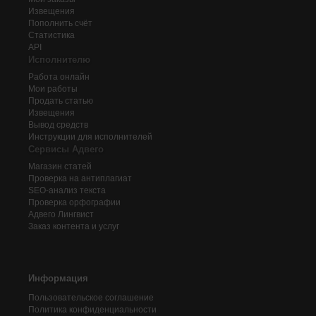
Извещения
Пополнить счёт
Статистика
API
Исполнителю
Работа онлайн
Мои работы
Продать статью
Извещения
Вывод средств
Инструкции для исполнителей
Сервисы Адвего
Магазин статей
Проверка на антиплагиат
SEO-анализ текста
Проверка орфографии
Адвего
Лингвист
Заказ контента и услуг
Информация
Пользовательское соглашение
Политика конфиденциальности