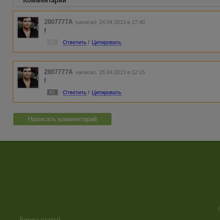
Комментарии
2807777A
написал 24.04.2013 в 17:40
!
#1
Ответить
/
Цитировать
2807777A
написал 25.04.2013 в 12:15
!
#2
Ответить
/
Цитировать
Написать комментарий
Биржа статей