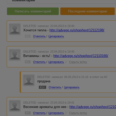
Комментарии
Написать комментарий
Последние комментарии
DELETED
написал 23.04.2013 в 19:40
Хочется тепла -
http://advego.ru/shop/text/12112198/
#1
Ответить
/
Цитировать
DELETED
написал 23.04.2013 в 19:40
Витамины - есть! -
http://advego.ru/shop/text/12110166/
#2
Ответить
/
Цитировать
/
Скрыть ветку
DELETED
написал 06.05.2013 в 21:16
в ответ на #2
продана
#14
Ответить
/
Цитировать
DELETED
написал 23.04.2013 в 19:41
Весенние ароматы для нее -
http://advego.ru/shop/text/121
#3
Ответить
/
Цитировать
/
Скрыть ветку