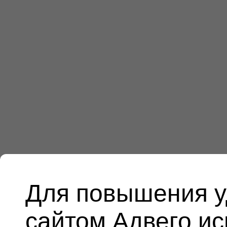
Для повышения у
сайтом Адвего и