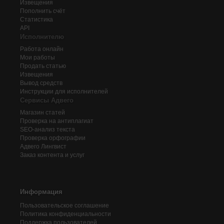
Извещения
Пополнить счёт
Статистика
API
Исполнителю
Работа онлайн
Мои работы
Продать статью
Извещения
Вывод средств
Инструкции для исполнителей
Сервисы Адвего
Магазин статей
Проверка на антиплагиат
SEO-анализ текста
Проверка орфографии
Адвего
Лингвист
Заказ контента и услуг
Информация
Пользовательское соглашение
Политика конфиденциальности
Поддержка пользователей