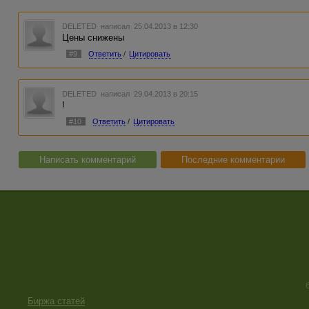
DELETED
написал 25.04.2013 в 12:30
Цены снижены
#9
Ответить
/
Цитировать
DELETED
написал 29.04.2013 в 20:15
!
#10
Ответить
/
Цитировать
Написать комментарий
Последние комментарии
Биржа статей