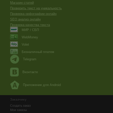
Магазин статей
Проверить текст на уникальность
Проверка орфографии онлайн
SEO анализ онлайн
Проверка качества текста
МИР / СБП
WebMoney
Volet
Безналичный платеж
Telegram
Вконтакте
Приложение для Android
Заказчику
Создать заказ
Мои заказы