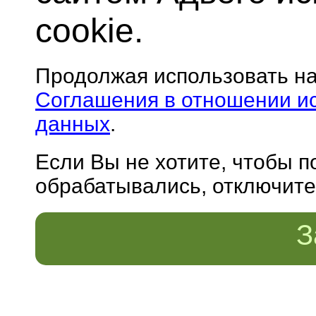
cookie.
Продолжая использовать н
Соглашения в отношении и
данных
.
Если Вы не хотите, чтобы 
обрабатывались, отключите 
З