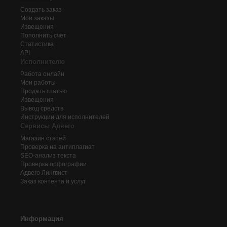
Создать заказ
Мои заказы
Извещения
Пополнить счёт
Статистика
API
Исполнителю
Работа онлайн
Мои работы
Продать статью
Извещения
Вывод средств
Инструкции для исполнителей
Сервисы Адвего
Магазин статей
Проверка на антиплагиат
SEO-анализ текста
Проверка орфографии
Адвего
Лингвист
Заказ контента и услуг
Информация