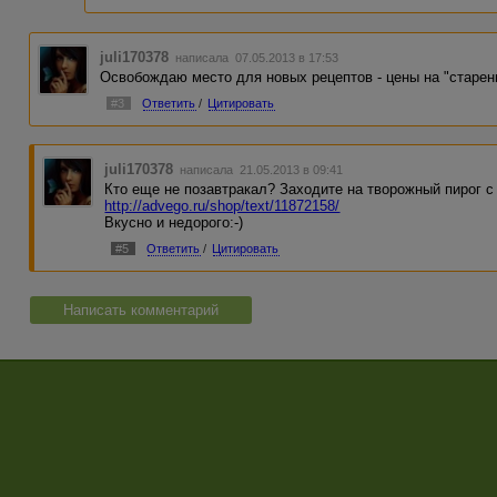
juli170378
написала 07.05.2013 в 17:53
Освобождаю место для новых рецептов - цены на "старен
#3
Ответить
/
Цитировать
juli170378
написала 21.05.2013 в 09:41
Кто еще не позавтракал? Заходите на творожный пирог с
http://advego.ru/shop/text/11872158/
Вкусно и недорого:-)
#5
Ответить
/
Цитировать
Написать комментарий