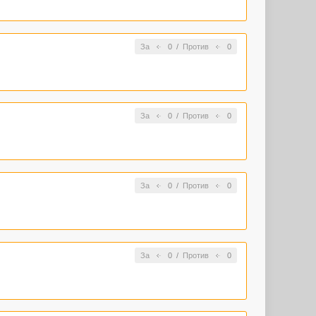
За
0
/
Против
0
За
0
/
Против
0
За
0
/
Против
0
За
0
/
Против
0