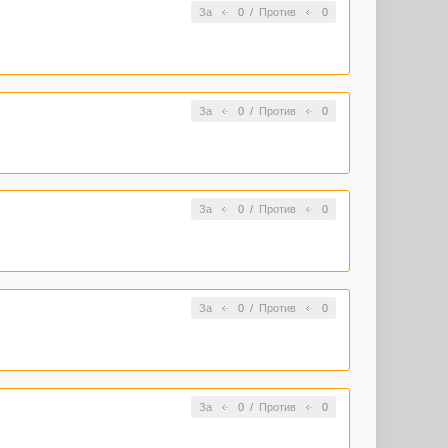
За
0
/
Против
0
За
0
/
Против
0
За
0
/
Против
0
За
0
/
Против
0
За
0
/
Против
0