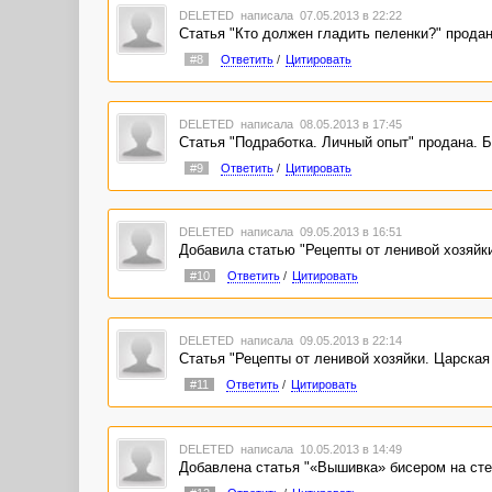
DELETED
написала 07.05.2013 в 22:22
Статья "Кто должен гладить пеленки?" продан
#8
Ответить
/
Цитировать
DELETED
написала 08.05.2013 в 17:45
Статья "Подработка. Личный опыт" продана. Б
#9
Ответить
/
Цитировать
DELETED
написала 09.05.2013 в 16:51
Добавила статью "Рецепты от ленивой хозяйк
#10
Ответить
/
Цитировать
DELETED
написала 09.05.2013 в 22:14
Статья "Рецепты от ленивой хозяйки. Царская
#11
Ответить
/
Цитировать
DELETED
написала 10.05.2013 в 14:49
Добавлена статья "«Вышивка» бисером на ст