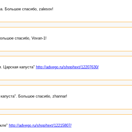
а. Большое спасибо, zalesov!
ольшое спасибо, Vovan-1!
и. Царская капуста"
http://advego.ru/shop/text/12207630/
 капуста". Большое спасибо, zhannar!
екле"
http://advego.ru/shop/text/12215807/