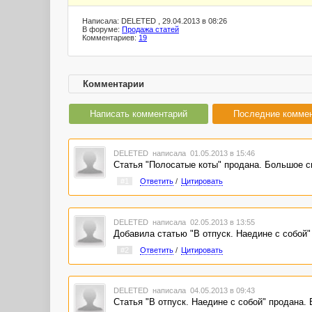
Написала: DELETED , 29.04.2013 в 08:26
В форуме:
Продажа статей
Комментариев:
19
Комментарии
Написать комментарий
Последние комме
DELETED
написала 01.05.2013 в 15:46
Статья "Полосатые коты" продана. Большое с
#1
Ответить
/
Цитировать
DELETED
написала 02.05.2013 в 13:55
Добавила статью "В отпуск. Наедине с собой
#2
Ответить
/
Цитировать
DELETED
написала 04.05.2013 в 09:43
Статья "В отпуск. Наедине с собой" продана. 