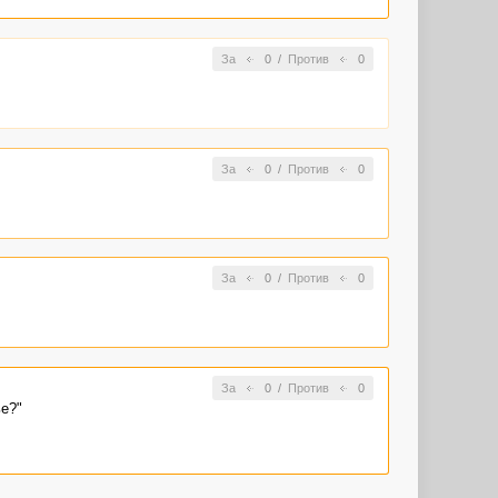
За
0
/
Против
0
За
0
/
Против
0
За
0
/
Против
0
За
0
/
Против
0
е?"