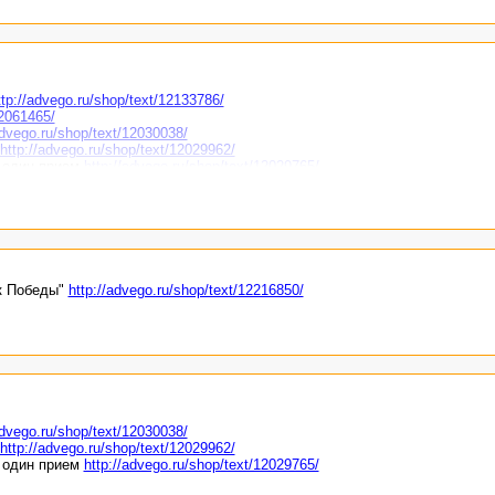
ttp://advego.ru/shop/text/12133786/
12061465/
advego.ru/shop/text/12030038/
http://advego.ru/shop/text/12029962/
в один прием
http://advego.ru/shop/text/12029765/
рк Победы"
http://advego.ru/shop/text/12216850/
advego.ru/shop/text/12030038/
http://advego.ru/shop/text/12029962/
в один прием
http://advego.ru/shop/text/12029765/