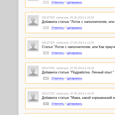
#3
Ответить
/
Цитировать
DELETED
написала 05.05.2013 в 15:03
Добавила статью "Лоток с наполнителем, или 
#4
Ответить
/
Цитировать
DELETED
написала 07.05.2013 в 12:03
Статья "Лоток с наполнителем, или Как приучи
#5
Ответить
/
Цитировать
DELETED
написала 07.05.2013 в 18:33
Добавила статью "Подработка. Личный опыт."
#6
Ответить
/
Цитировать
DELETED
написала 07.05.2013 в 18:34
Добавила статью "Мама, какой хорошенький к
#7
Ответить
/
Цитировать