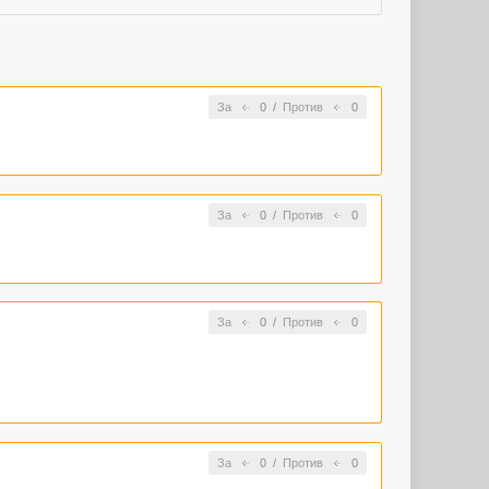
За
0
/
Против
0
За
0
/
Против
0
За
0
/
Против
0
За
0
/
Против
0