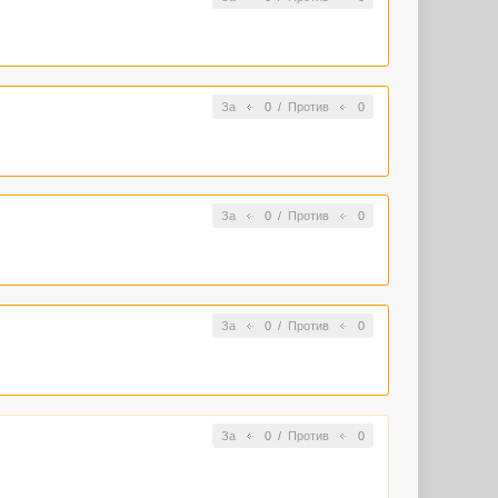
За
0
/
Против
0
За
0
/
Против
0
За
0
/
Против
0
За
0
/
Против
0