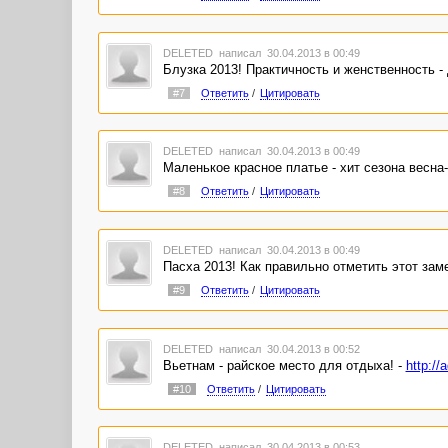
DELETED
написал 30.04.2013 в 00:49
Блузка 2013! Практичность и женственность - 
#7
Ответить
/
Цитировать
DELETED
написал 30.04.2013 в 00:49
Маленькое красное платье - хит сезона весна-
#8
Ответить
/
Цитировать
DELETED
написал 30.04.2013 в 00:49
Пасха 2013! Как правильно отметить этот зам
#9
Ответить
/
Цитировать
DELETED
написал 30.04.2013 в 00:52
Вьетнам - райское место для отдыха! -
http://
#10
Ответить
/
Цитировать
DELETED
написал 30.04.2013 в 00:53