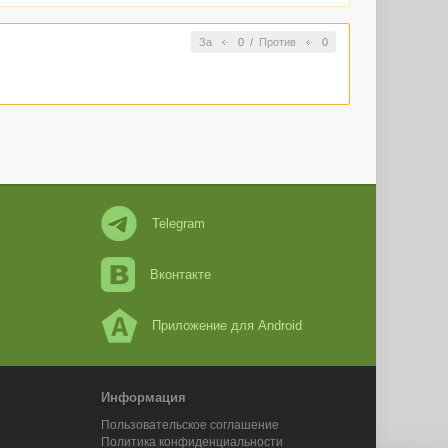
За
0
/
Против
0
Telegram
Вконтакте
Приложение для Android
Информация
Пользовательское соглашение
Политика конфиденциальности