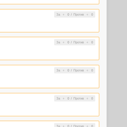
За
0
/
Против
0
За
0
/
Против
0
За
0
/
Против
0
За
0
/
Против
0
За
0
/
Против
0