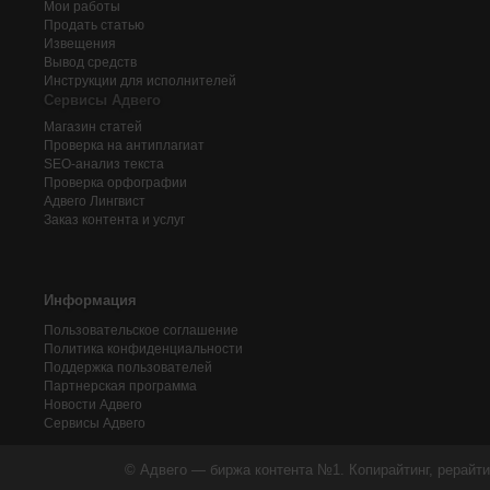
Мои работы
Продать статью
Извещения
Вывод средств
Инструкции для исполнителей
Сервисы Адвего
Магазин статей
Проверка на антиплагиат
SEO-анализ текста
Проверка орфографии
Адвего
Лингвист
Заказ контента и услуг
Информация
Пользовательское соглашение
Политика конфиденциальности
Поддержка пользователей
Партнерская программа
Новости Адвего
Сервисы Адвего
© Адвего — биржа контента №1. Копирайтинг, рерайти