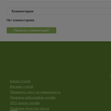
Комментарии
Нет комментариев
Написать комментарий
Биржа статей
Магазин статей
Проверить текст на уникальность
Проверка орфографии онлайн
SEO анализ онлайн
Проверка качества текста