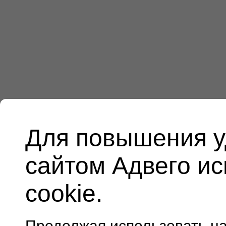
Для повышения у
сайтом Адвего и
cookie.
Продолжая использовать н