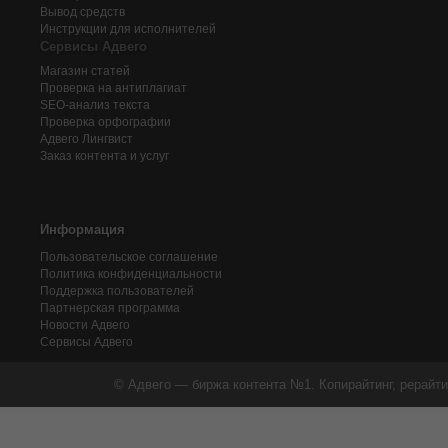
Вывод средств
Инструкции для исполнителей
Сервисы Адвего
Магазин статей
Проверка на антиплагиат
SEO-анализ текста
Проверка орфографии
Адвего
Лингвист
Заказ контента и услуг
Информация
Пользовательское соглашение
Политика конфиденциальности
Поддержка пользователей
Партнерская программа
Новости Адвего
Сервисы Адвего
© Адвего — биржа контента №1. Копирайтинг, рерайти